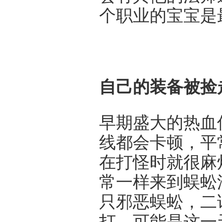
个职业的宝宝是
自己的装备被捡
早期盛大的热血
线都会卡顿，平
在打怪时就很麻
常一样来到蜈蚣
只邪恶蜈蚣，二
打。可能是这一