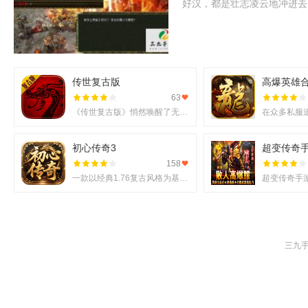
好汉，都是壮志凌云地冲进去
传世复古版
高爆英雄
63
《传世复古版》悄然唤醒了无数老玩家的热血记忆，它不仅还原了那份熟悉的战斗激情，更在移动端上实现了诸多
初心传奇3
超变传奇
158
一款以经典1.76复古风格为基调的《初心传奇3》悄然进入玩家视野。它不仅仅是对过往记忆的简单复刻，更是在
三九