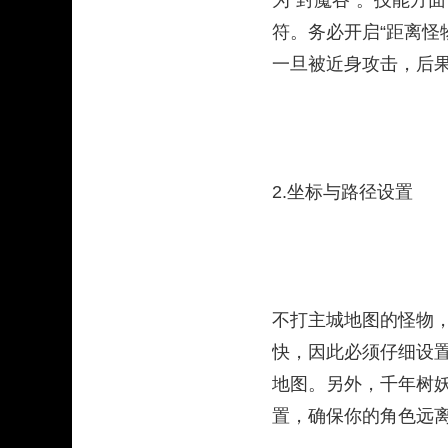
为“封魔谷”。技能方
符。务必开启“距离怪
一旦被近身攻击，后
2.坐标与路径设置
不打主城地图的怪物
快，因此必须仔细设
地图。另外，千年树
置，确保你的角色远