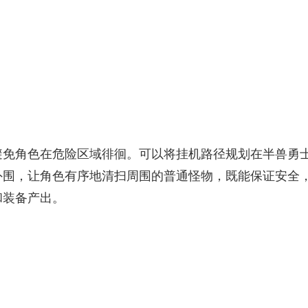
避免角色在危险区域徘徊。可以将挂机路径规划在半兽勇
外围，让角色有序地清扫周围的普通怪物，既能保证安全
和装备产出。