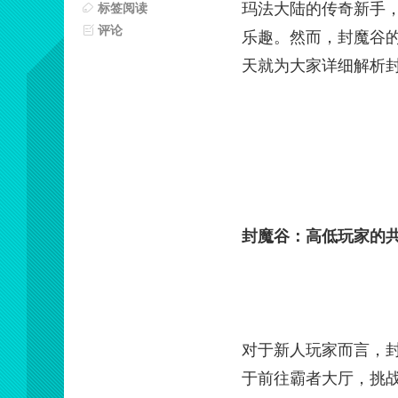
玛法大陆的传奇新手
标签阅读
评论
乐趣。然而，封魔谷
天就为大家详细解析
封魔谷：高低玩家的
对于新人玩家而言，
于前往霸者大厅，挑