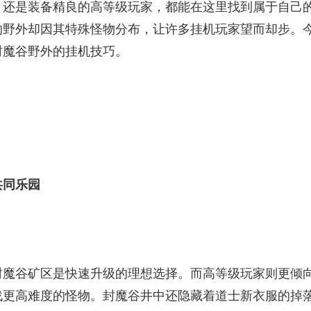
，还是装备精良的高等级玩家，都能在这里找到属于自己
的野外却因其特殊怪物分布，让许多挂机玩家望而却步。
封魔谷野外的挂机技巧。
共同乐园
封魔谷矿区是快速升级的理想选择。而高等级玩家则更倾
战更高难度的怪物。封魔谷井中还隐藏着道士新衣服的掉