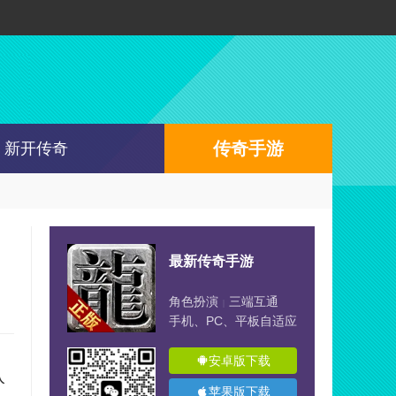
传奇手游
新开传奇
最新传奇手游
角色扮演
三端互通
|
手机、PC、平板自适应
安卓版下载
入
苹果版下载