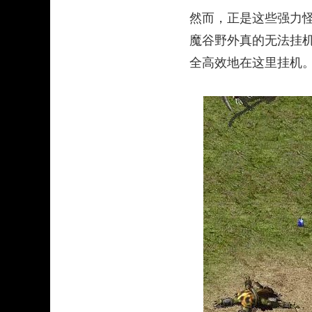
然而，正是这些强力
魔谷野外真的无法挂
全高效地在这里挂机