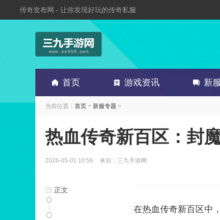
传奇发布网 - 让你发现好玩的传奇私服
首页
游戏资讯
新
当前位置：
首页
>
新服专题
>
热血传奇新百区：封
2026-05-01 10:56
来自：三九手游网
正文
在热血传奇新百区中