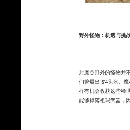
野外怪物：机遇与挑
封魔谷野外的怪物并不比
们曾爆出攻4头盔、魔
样有机会收获这些稀
能够掉落祖玛武器，