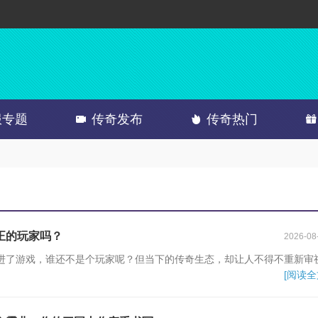
服专题
传奇发布
传奇热门
正的玩家吗？
2026-08
进了游戏，谁还不是个玩家呢？但当下的传奇生态，却让人不得不重新审
[阅读全