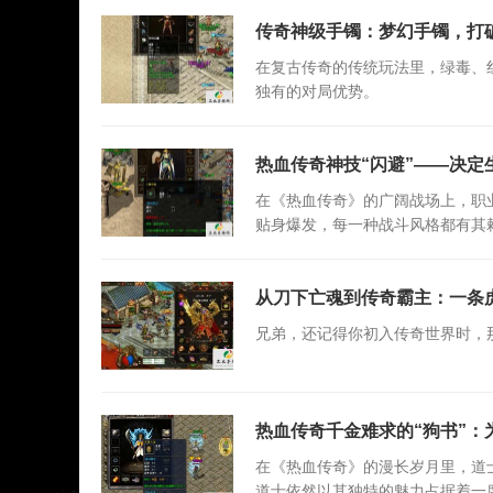
传奇神级手镯：梦幻手镯，打
在复古传奇的传统玩法里，绿毒、
独有的对局优势。
热血传奇神技“闪避”——决定
在《热血传奇》的广阔战场上，职
贴身爆发，每一种战斗风格都有其
从刀下亡魂到传奇霸主：一条
兄弟，还记得你初入传奇世界时，那
热血传奇千金难求的“狗书”：
在《热血传奇》的漫长岁月里，道
道士依然以其独特的魅力占据着一