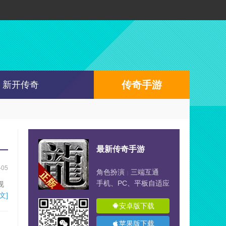
传奇手游
新开传奇
最新传奇手游
-05
角色扮演
三端互通
|
手机、PC、平板自适应
视
文]
安卓版下载
苹果版下载