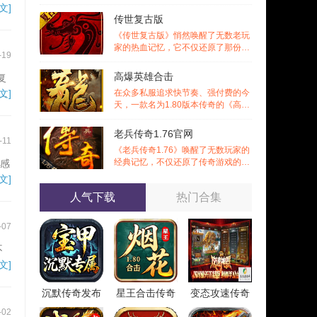
而《变态攻速传奇私服》正是这样一
文]
款为
传世复古版
《传世复古版》悄然唤醒了无数老玩
家的热血记忆，它不仅还原了那份熟
-19
悉的战斗激情，更在移动端上实现了
诸多
高爆英雄合击
复
正
文]
在众多私服追求快节奏、强付费的今
天，一款名为1.80版本传奇的《高爆
英雄合击》作品却选择回归初心，以
经典
老兵传奇1.76官网
-11
《老兵传奇1.76》唤醒了无数玩家的
经典记忆，不仅还原了传奇游戏的黄
靠感
金时代风貌，更通过丰富的特色内容
文]
与多
人气下载
热门合集
-07
不
文]
沉默传奇发布
星王合击传奇
变态攻速传奇
-02