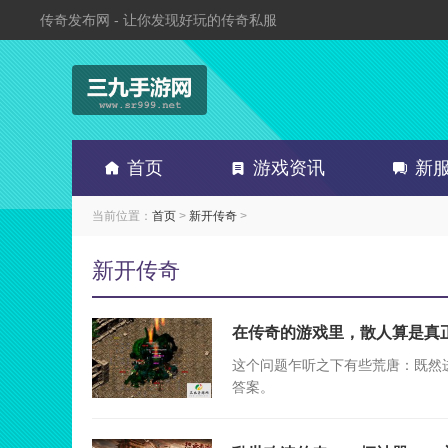
传奇发布网 - 让你发现好玩的传奇私服
首页
游戏资讯
新
当前位置：
首页
>
新开传奇
>
新开传奇
在传奇的游戏里，散人算是真
这个问题乍听之下有些荒唐：既然
答案。