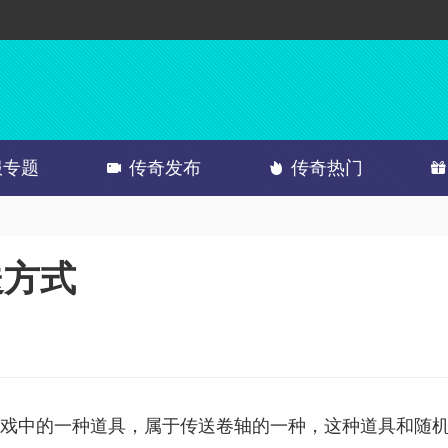
服专题
传奇发布
传奇热门
送方式
戏中的一种道具，属于传送卷轴的一种，这种道具和随