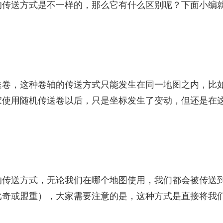
的传送方式是不一样的，那么它有什么区别呢？下面小编
送卷，这种卷轴的传送方式只能发生在同一地图之内，比
家使用随机传送卷以后，只是坐标发生了变动，但还是在
的传送方式，无论我们在哪个地图使用，我们都会被传送
比奇或盟重），大家需要注意的是，这种方式是直接将我