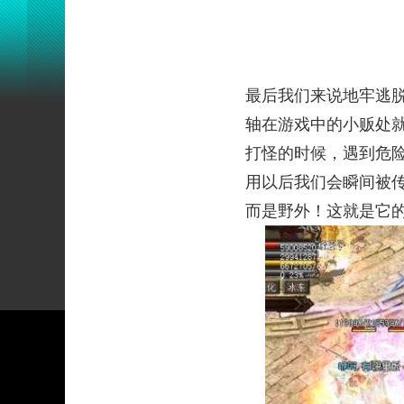
最后我们来说地牢逃
轴在游戏中的小贩处
打怪的时候，遇到危
用以后我们会瞬间被
而是野外！这就是它