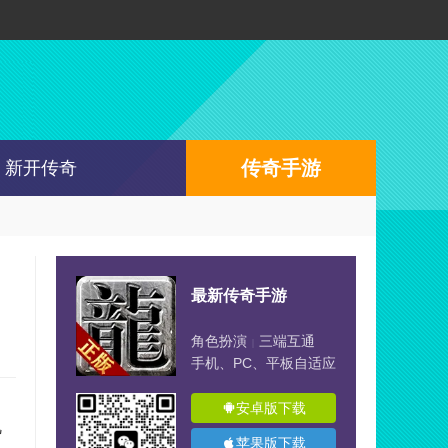
传奇手游
新开传奇
最新传奇手游
角色扮演
三端互通
|
手机、PC、平板自适应
安卓版下载
机
苹果版下载