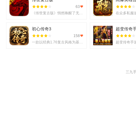
63
《传世复古版》悄然唤醒了无数老玩家的热血记忆，它不仅还原了那份熟悉的战斗激情，更在移动端上实现了诸多
初心传奇3
超变传奇
158
一款以经典1.76复古风格为基调的《初心传奇3》悄然进入玩家视野。它不仅仅是对过往记忆的简单复刻，更是在
三九