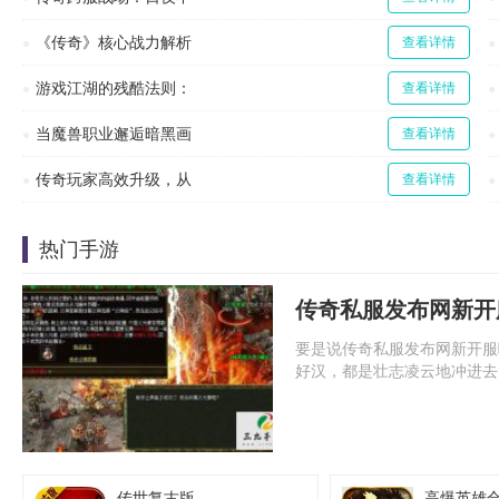
《传奇》核心战力解析
查看详情
游戏江湖的残酷法则：
查看详情
当魔兽职业邂逅暗黑画
查看详情
传奇玩家高效升级，从
查看详情
热门手游
传奇私服发布网新开
要是说传奇私服发布网新开服
好汉，都是壮志凌云地冲进去
传世复古版
高爆英雄