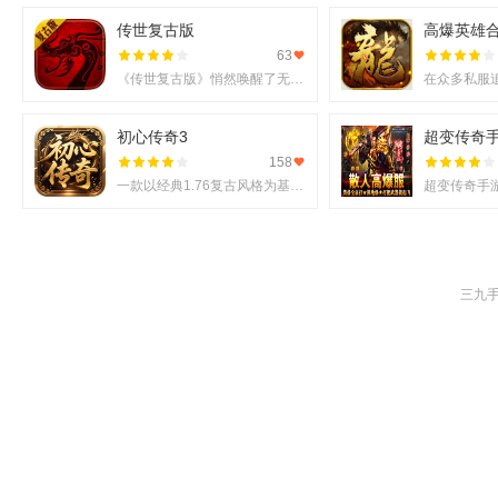
传世复古版
高爆英雄
63
《传世复古版》悄然唤醒了无数老玩家的热血记忆，它不仅还原了那份熟悉的战斗激情，更在移动端上实现了诸多
初心传奇3
超变传奇
158
一款以经典1.76复古风格为基调的《初心传奇3》悄然进入玩家视野。它不仅仅是对过往记忆的简单复刻，更是在
三九