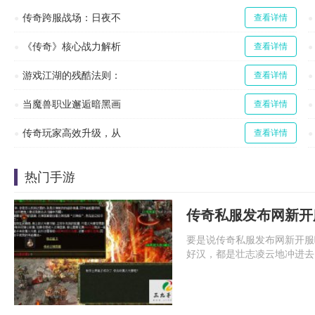
传奇跨服战场：日夜不
查看详情
《传奇》核心战力解析
查看详情
游戏江湖的残酷法则：
查看详情
当魔兽职业邂逅暗黑画
查看详情
传奇玩家高效升级，从
查看详情
热门手游
传奇私服发布网新开
要是说传奇私服发布网新开服
好汉，都是壮志凌云地冲进去