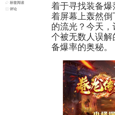
标签阅读
着于寻找装备爆
评论
着屏幕上轰然倒
的流光？今天，
个被无数人误解
备爆率的奥秘。