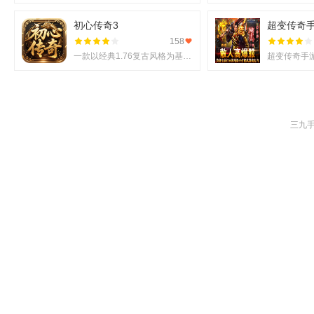
初心传奇3
超变传奇
158
一款以经典1.76复古风格为基调的《初心传奇3》悄然进入玩家视野。它不仅仅是对过往记忆的简单复刻，更是在
三九