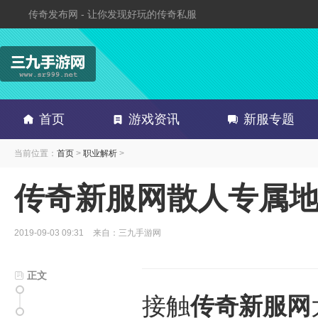
传奇发布网 - 让你发现好玩的传奇私服
首页
游戏资讯
新服专题
当前位置：
首页
>
职业解析
>
传奇新服网散人专属地
2019-09-03 09:31
来自：三九手游网
正文
接触
传奇新服网