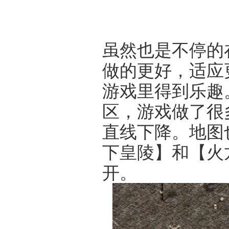
虽然也是不停的
做的更好，适应
游戏里得到乐趣
区，游戏做了很
直线下降。地图
下皇陵】和【火
开。