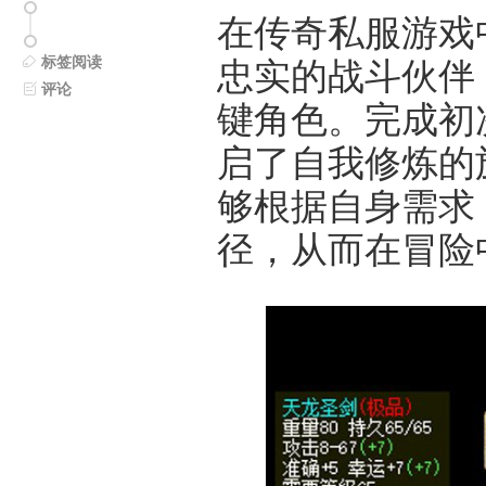
在传奇私服游戏
标签阅读
忠实的战斗伙伴
评论
键角色。完成初
启了自我修炼的
够根据自身需求
径，从而在冒险