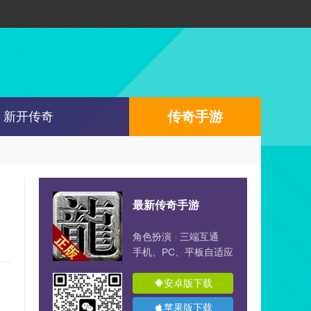
传奇手游
新开传奇
最新传奇手游
角色扮演
三端互通
|
手机、PC、平板自适应
安卓版下载
苹果版下载