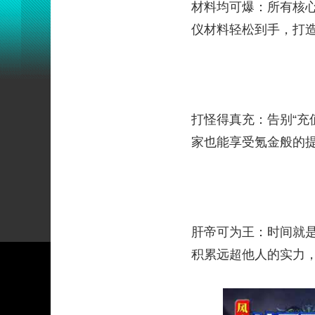
材料均可爆：所有核
仪材料轻松到手，打造
打怪得真充：告别“充
家也能享受氪金般的提
肝帝可为王：时间就
积累远超他人的实力，