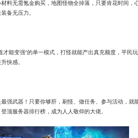
心材料无需氪金购买，地图怪物全掉落，只要肯花时间，
装备无压力。​
值才能变强”的单一模式，打怪就能产出真充额度，平民玩
升快感。​
是最强武器！只要你够肝，刷怪、做任务、参与活动，就
登顶服务器排行榜，成为人人敬仰的大佬。​