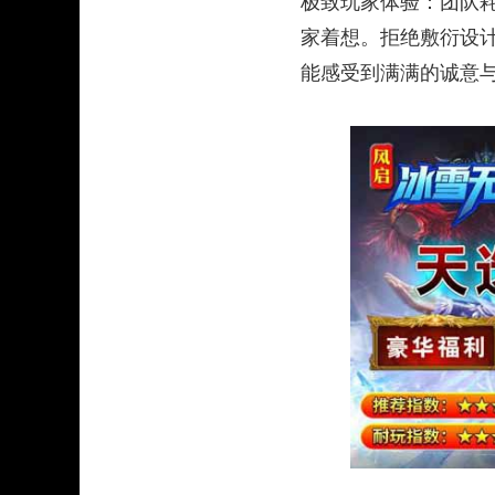
极致玩家体验：团队
家着想。拒绝敷衍设计
能感受到满满的诚意与