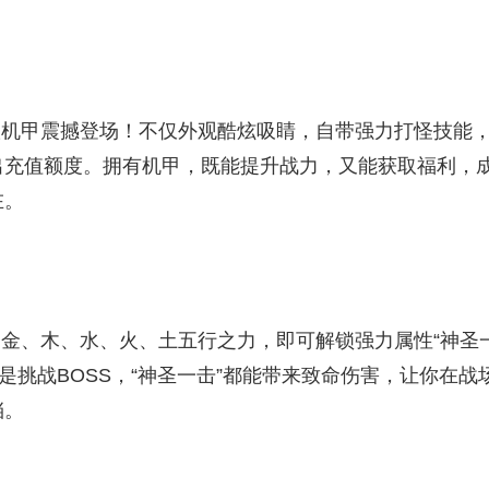
版机甲震撼登场！不仅外观酷炫吸睛，自带强力打怪技能
出充值额度。拥有机甲，既能提升战力，又能获取福利，
。​
齐金、木、水、火、土五行之力，即可解锁强力属性“神圣
还是挑战BOSS，“神圣一击”都能带来致命伤害，让你在战
。​