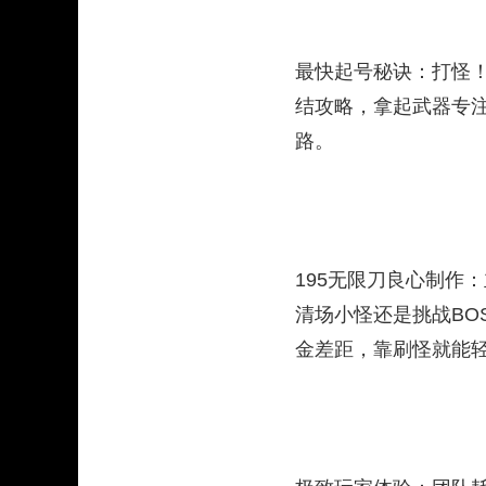
最快起号秘诀：打怪
结攻略，拿起武器专
路。​
195无限刀良心制作
清场小怪还是挑战BO
金差距，靠刷怪就能轻