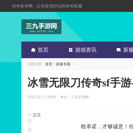
传奇发布网 - 让你发现好玩的传奇私服
首页
游戏资讯
新
当前位置：
首页
>
新服专题
>
冰雪无限刀传奇sf手
2025-11-17 19:05
来自：三九手游网
正文
敢承诺，才够诚意！你