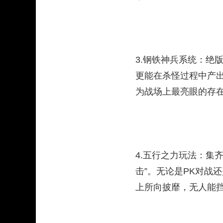
3.钢铁神兵系统：绝
更能在杀怪过程中产
为战场上最亮眼的存在
4.五行之力玩法：集
击”。无论是PK对战
上所向披靡，无人能挡