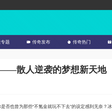
服专题
传奇发布
传奇热门
游——散人逆袭的梦想新天地
是否也曾为那些“不氪金就玩不下去”的设定感到无奈？冰