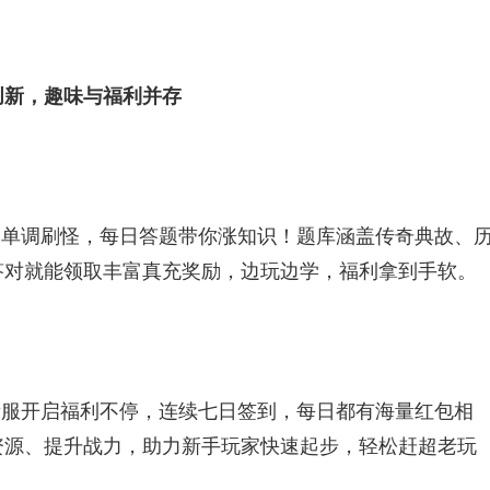
新，趣味与福利并存​
别单调刷怪，每日答题带你涨知识！题库涵盖传奇典故、
对就能领取丰富真充奖励，边玩边学，福利拿到手软。​
新服开启福利不停，连续七日签到，每日都有海量红包相
资源、提升战力，助力新手玩家快速起步，轻松赶超老玩