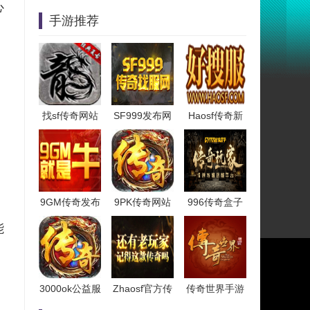
心
手游推荐
找sf传奇网站
SF999发布网
Haosf传奇新
9GM传奇发布
9PK传奇网站
996传奇盒子
能
3000ok公益服
Zhaosf官方传
传奇世界手游