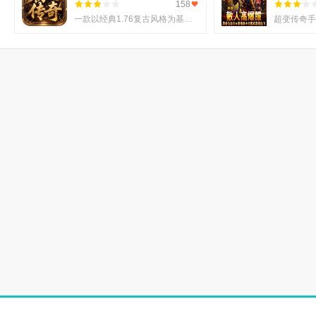
求和喜好。每一种版本都经过精心设定，不论是角色的职业选择、技
158
一款以经典1.76复古风格为基调的《初心传奇3》悄然进入玩家视野。它不仅仅是对过往记忆的简单复刻，更是在
得玩家可以根据自己的兴趣选择最适合的游戏进行体验，留住了昔日