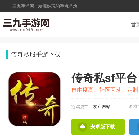
三九手游网 - 发现好玩的手机游戏
首
传奇私服手游下载
传奇私sf平台
自由度高、社区互动、定制
游戏属性：
发布网站
游戏
安卓版下载