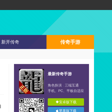
传奇手游
新开传奇
最新传奇手游
角色扮演
三端互通
|
手机、PC、平板自适应
安卓版下载
归
苹果版下载