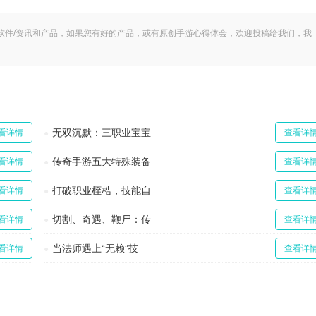
软件/资讯和产品，如果您有好的产品，或有原创手游心得体会，欢迎投稿给我们，我
。
无双沉默：三职业宝宝
看详情
查看详
传奇手游五大特殊装备
看详情
查看详
打破职业桎梏，技能自
看详情
查看详
切割、奇遇、鞭尸：传
看详情
查看详
当法师遇上“无赖”技
看详情
查看详