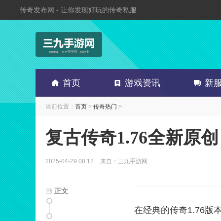
传奇发布网 - 让你发现好玩的传奇私服
首页
游戏资讯
新
当前位置：
首页
>
传奇热门
>
复古传奇1.76全新原
2025-04-29 08:12
来自：三九手游网
正文
在经典的传奇1.76