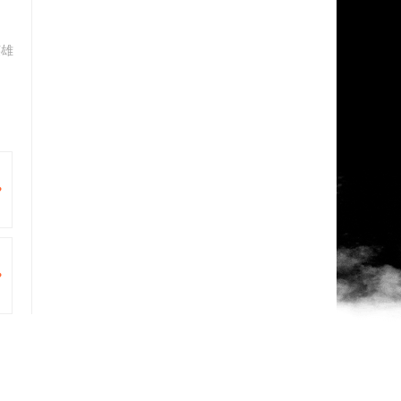
英雄
色内容与多