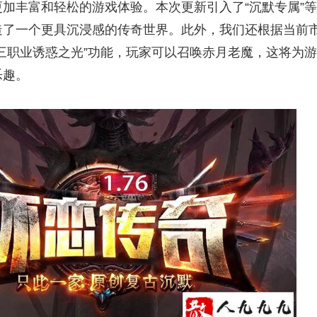
加丰富和轻松的游戏体验。本次更新引入了“沉默专属”等
造了一个更具沉浸感的传奇世界。此外，我们还根据当前
三职业诱惑之光”功能，玩家可以召唤赤月老魔，这将为游
乐趣。